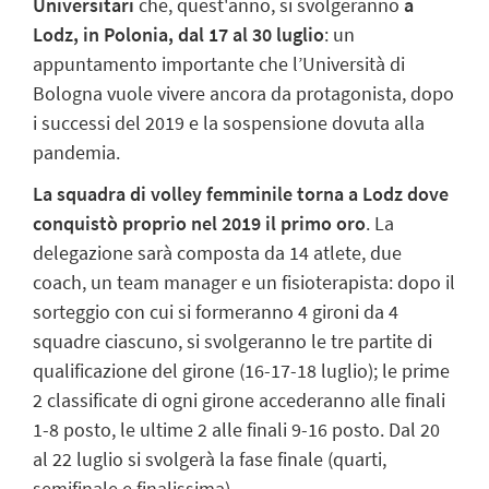
Universitari
che, quest'anno, si svolgeranno
a
Lodz, in Polonia, dal 17 al 30 luglio
: un
appuntamento importante che l’Università di
Bologna vuole vivere ancora da protagonista, dopo
i successi del 2019 e la sospensione dovuta alla
pandemia.
La squadra di volley femminile torna a Lodz dove
conquistò proprio nel 2019 il primo oro
. La
delegazione sarà composta da 14 atlete, due
coach, un team manager e un fisioterapista: dopo il
sorteggio con cui si formeranno 4 gironi da 4
squadre ciascuno, si svolgeranno le tre partite di
qualificazione del girone (16-17-18 luglio); le prime
2 classificate di ogni girone accederanno alle finali
1-8 posto, le ultime 2 alle finali 9-16 posto. Dal 20
al 22 luglio si svolgerà la fase finale (quarti,
semifinale e finalissima).