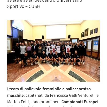
atlete e atleti del Centro Universitario
Sportivo – CUSB
I team di pallavolo femminile e pallacanestro
maschile
, capitanati da Francesca Galli Venturelli e
Matteo Folli, sono pronti per i
Campionati Europei