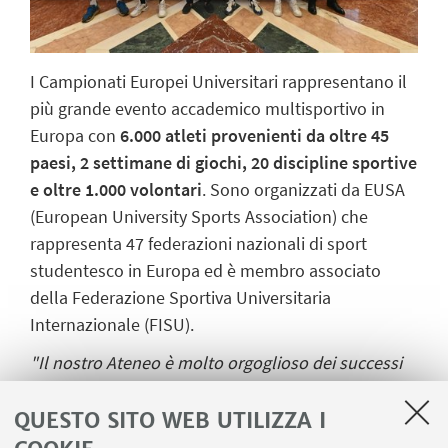
I Campionati Europei Universitari rappresentano il
più grande evento accademico multisportivo in
Europa con
6.000 atleti provenienti da oltre 45
paesi, 2 settimane di giochi, 20 discipline sportive
e oltre 1.000 volontari
. Sono organizzati da EUSA
(European University Sports Association) che
rappresenta 47 federazioni nazionali di sport
studentesco in Europa ed è membro associato
della Federazione Sportiva Universitaria
Internazionale (FISU).
"Il nostro Ateneo è molto orgoglioso dei successi
raggiunti dalle studentesse e dagli studenti in
ambito sportivo e questa nuova partecipazione ai
QUESTO SITO WEB UTILIZZA I
Campionati Europei Universitari, dopo il fermo