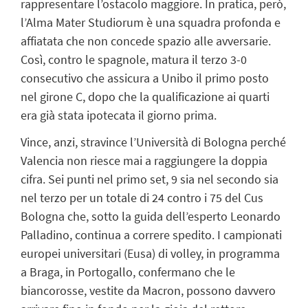
rappresentare l’ostacolo maggiore. In pratica, però,
l’Alma Mater Studiorum è una squadra profonda e
affiatata che non concede spazio alle avversarie.
Così, contro le spagnole, matura il terzo 3-0
consecutivo che assicura a Unibo il primo posto
nel girone C, dopo che la qualificazione ai quarti
era già stata ipotecata il giorno prima.
Vince, anzi, stravince l’Università di Bologna perché
Valencia non riesce mai a raggiungere la doppia
cifra. Sei punti nel primo set, 9 sia nel secondo sia
nel terzo per un totale di 24 contro i 75 del Cus
Bologna che, sotto la guida dell’esperto Leonardo
Palladino, continua a correre spedito. I campionati
europei universitari (Eusa) di volley, in programma
a Braga, in Portogallo, confermano che le
biancorosse, vestite da Macron, possono davvero