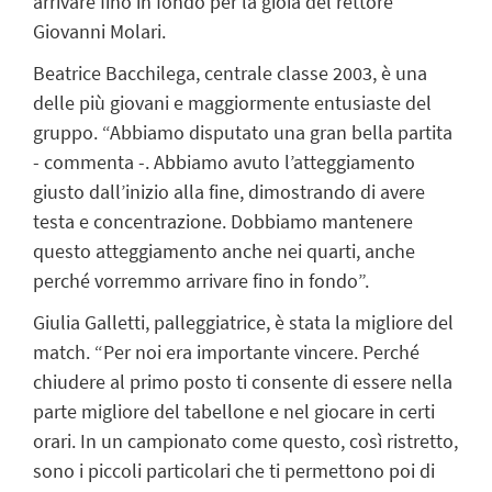
arrivare fino in fondo per la gioia del rettore
Giovanni Molari.
Beatrice Bacchilega, centrale classe 2003, è una
delle più giovani e maggiormente entusiaste del
gruppo. “Abbiamo disputato una gran bella partita
- commenta -. Abbiamo avuto l’atteggiamento
giusto dall’inizio alla fine, dimostrando di avere
testa e concentrazione. Dobbiamo mantenere
questo atteggiamento anche nei quarti, anche
perché vorremmo arrivare fino in fondo”.
Giulia Galletti, palleggiatrice, è stata la migliore del
match. “Per noi era importante vincere. Perché
chiudere al primo posto ti consente di essere nella
parte migliore del tabellone e nel giocare in certi
orari. In un campionato come questo, così ristretto,
sono i piccoli particolari che ti permettono poi di