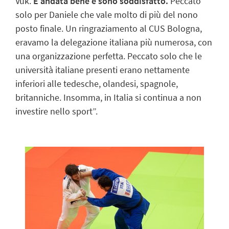
Vuk.
È andata bene e sono soddisfatto.
Peccato
solo per Daniele che vale molto di più del nono
posto finale. Un ringraziamento al CUS Bologna,
eravamo la delegazione italiana più numerosa, con
una organizzazione perfetta. Peccato solo che le
università italiane presenti erano nettamente
inferiori alle tedesche, olandesi, spagnole,
britanniche. Insomma, in Italia si continua a non
investire nello sport”.