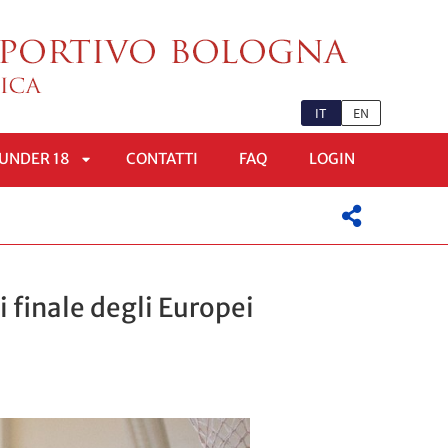
IT
EN
UNDER 18
CONTATTI
FAQ
LOGIN
APRI
OMENÙ
SOTTOMENÙ
 finale degli Europei