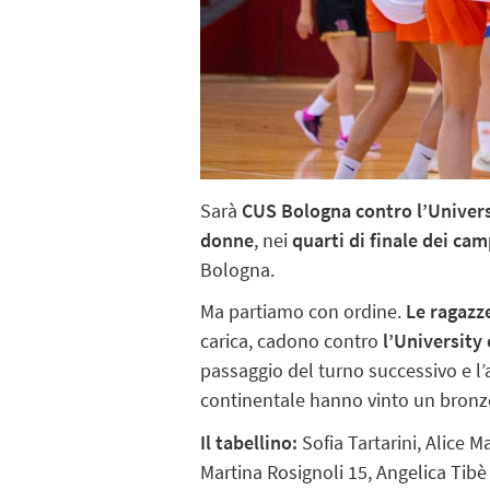
Sarà
CUS Bologna contro l’Univers
donne
, nei
quarti di finale dei ca
Bologna.
Ma partiamo con ordine.
Le ragazz
carica, cadono contro
l’University 
passaggio del turno successivo e l’
continentale hanno vinto un bronzo 
Il tabellino:
Sofia Tartarini, Alice M
Martina Rosignoli 15, Angelica Tibè 