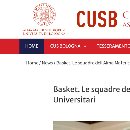
HOME
CUS BOLOGNA
TESSERAMENT
APRI
Home
/
News
/
Basket. Le squadre dell'Alma Mater co
SOTTOMENÙ
Basket. Le squadre de
Universitari