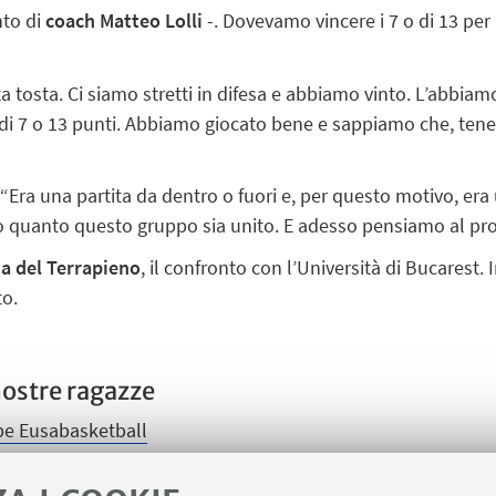
nto di
coach Matteo Lolli
-. Dovevamo vincere i 7 o di 13 per 
ta tosta. Ci siamo stretti in difesa e abbiamo vinto. L’abbia
i 7 o 13 punti. Abbiamo giocato bene e sappiamo che, tene
 “Era una partita da dentro o fuori e, per questo motivo, era
 quanto questo gruppo sia unito. E adesso pensiamo al pr
via del Terrapieno
, il confronto con l’Università di Bucarest. 
to.
 nostre ragazze
be Eusabasketball