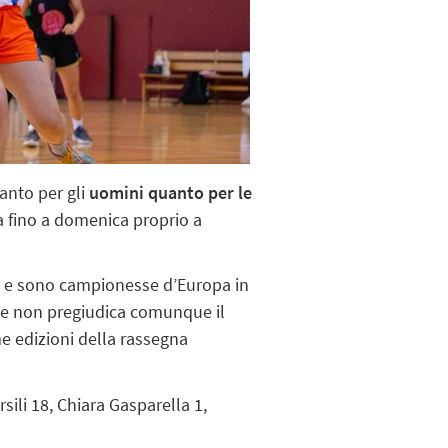
anto per gli
uomini quanto per le
fino a domenica proprio a
h e sono campionesse d’Europa in
 che non pregiudica comunque il
me edizioni della rassegna
sili 18, Chiara Gasparella 1,