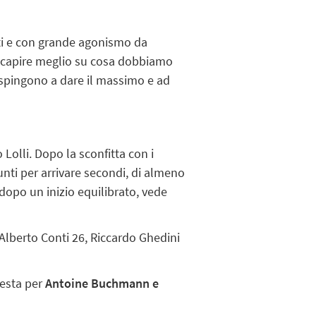
alti e con grande agonismo da
di capire meglio su cosa dobbiamo
i spingono a dare il massimo e ad
 Lolli. Dopo la sconfitta con i
unti per arrivare secondi, di almeno
 dopo un inizio equilibrato, vede
 Alberto Conti 26, Riccardo Ghedini
testa per
Antoine Buchmann e