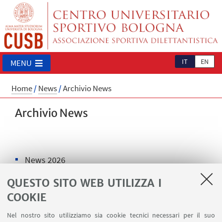
IT
EN
MENU
Home
/
News
/
Archivio News
Archivio News
News 2026
News 2025
QUESTO SITO WEB UTILIZZA I
COOKIE
News 2024
Nel nostro sito utilizziamo sia cookie tecnici necessari per il suo