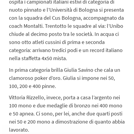
ospita i campionati italiani estivi di categoria di
nuoto pinnato e l’Università di Bologna si presenta
con la squadra del Cus Bologna, accompagnato da
coach Montalti. Trentotto le squadre al via: l’Unibo
chiude al decimo posto tra le società. In acqua ci
sono otto atleti cussini di prima e seconda
categoria: arrivano tredici podi e un record italiano
nella staffetta 4x50 mista.
In prima categoria brilla Giulia Savino che cala un
clamoroso poker d’oro. Giulia si impone nei 50,
100, 200 e 400 pinne.
Vittoria Rizzello, invece, porta a casa l’argento nei
100 mono e due medaglie di bronzo nei 400 mono
e 50 apnea. Ci sono, per lei, anche due quarti posti
nei 50 e 200 mono a dimostrazione di quanto abbia
lavorato.