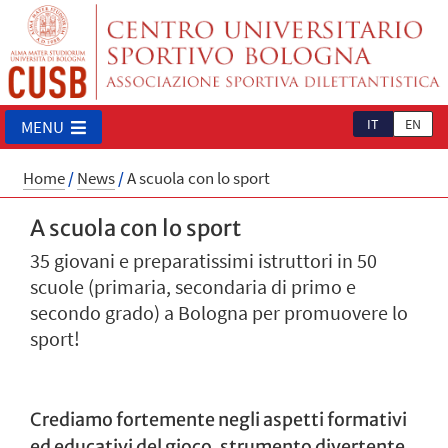
IT
EN
MENU
Home
/
News
/
A scuola con lo sport
A scuola con lo sport
35 giovani e preparatissimi istruttori in 50
scuole (primaria, secondaria di primo e
secondo grado) a Bologna per promuovere lo
sport!
Crediamo fortemente negli aspetti formativi
ed educativi del gioco, strumento divertente