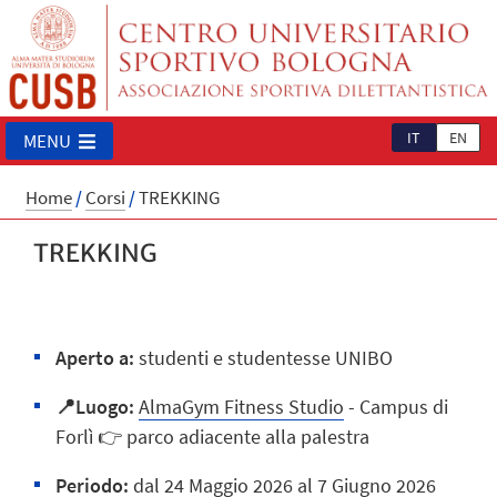
IT
EN
MENU
Home
/
Corsi
/
TREKKING
TREKKING
Aperto a:
studenti e studentesse UNIBO
📍Luogo:
AlmaGym Fitness Studio
- Campus di
Forlì 👉 parco adiacente alla palestra
Periodo:
dal 24 Maggio 2026 al 7 Giugno 2026