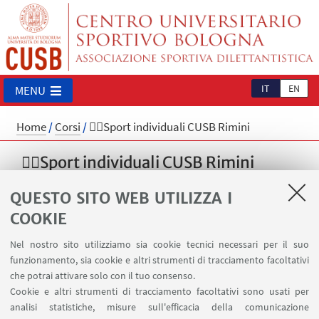
IT
EN
MENU
Home
/
Corsi
/
🏃‍♀️Sport individuali CUSB Rimini
🏃‍♀️Sport individuali CUSB Rimini
Corsi organizzati direttamente dal CUSB
QUESTO SITO WEB UTILIZZA I
COOKIE
Nel nostro sito utilizziamo sia cookie tecnici necessari per il suo
funzionamento, sia cookie e altri strumenti di tracciamento facoltativi
che potrai attivare solo con il tuo consenso.
Cookie e altri strumenti di tracciamento facoltativi sono usati per
analisi statistiche, misure sull'efficacia della comunicazione