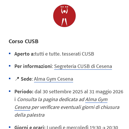
Corso CUSB
Aperto a:
tutti e tutte.
tesserati CUSB
Per informazioni
:
Segreteria CUSB di Cesena
📍
Sede
:
Alma Gym Cesena
Periodo:
dal 30 settembre 2025 al 31 maggio 2026
ℹ️
Consulta la pagina dedicata ad
Alma Gym
Cesena
per verificare eventuali giorni di chiusura
della palestra
Giorni e orari
:
Lunedì e mercoledì 19:30 → 20:30