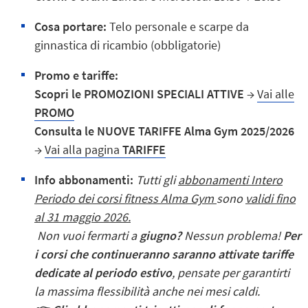
Cosa portare:
Telo personale
e
scarpe da
ginnastica di ricambio (obbligatorie)
Promo e tariffe:
Scopri le PROMOZIONI SPECIALI ATTIVE
→
Vai alle
PROMO
Consulta le NUOVE TARIFFE Alma Gym 2025/2026
→
Vai alla pagina
TARIFFE
Info abbonamenti:
Tutti gli
abbonamenti Intero
Periodo dei corsi fitness Alma Gym
sono
validi fino
al 31 maggio 2026.
Non vuoi fermarti a
giugno?
Nessun problema!
Per
i corsi che continueranno saranno attivate tariffe
dedicate al periodo estivo
, pensate per garantirti
la massima flessibilità anche nei mesi caldi.