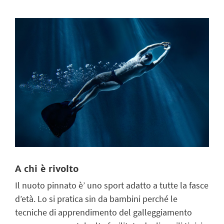
A chi è rivolto
Il nuoto pinnato è’ uno sport adatto a tutte la fasce
d’età. Lo si pratica sin da bambini perché le
tecniche di apprendimento del galleggiamento