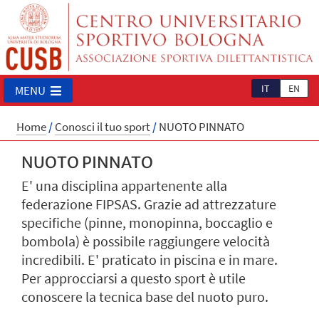
IT
EN
MENU
Home
/
Conosci il tuo sport
/
NUOTO PINNATO
NUOTO PINNATO
E' una disciplina appartenente alla
federazione FIPSAS. Grazie ad attrezzature
specifiche (pinne, monopinna, boccaglio e
bombola) è possibile raggiungere velocità
incredibili. E' praticato in piscina e in mare.
Per approcciarsi a questo sport è utile
conoscere la tecnica base del nuoto puro.