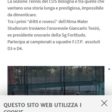
La sezione Tennis del CUS Bologna è tra quelle che
vantano una storia lunga e prestigiosa, impossibile
da dimenticare.
Tra i primi “dritti e rovesci” dell’Alma Mater
Studiorum troviamo l’onorevole Giancarlo Tesini,
ex presidente onorario della Sg Fortitudo.
Partecipa ai campionati a squadre F.I.T.P. assoluti
D3 e D4.
QUESTO SITO WEB UTILIZZA I