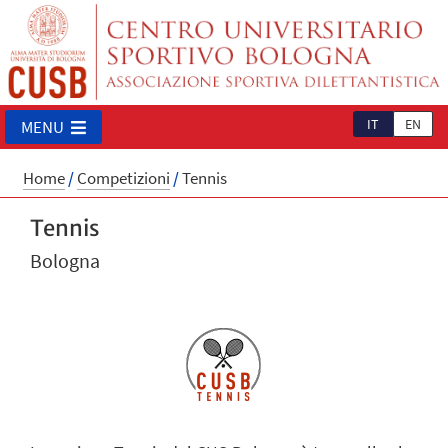
IT
EN
MENU
Home
/
Competizioni
/
Tennis
Tennis
Bologna