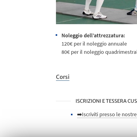
Noleggio dell’attrezzatura:
120€ per il noleggio annuale
80€ per il noleggio quadrimestra
Corsi
ISCRIZIONI E TESSERA CU
➡️Iscriviti presso le nostr