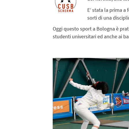
E’ stata la prima a 
sorti di una disci
Oggi questo sport a Bologna è pratic
studenti universitari ed anche ai b