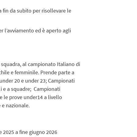
 fin da subito per risollevare le
er l’avviamento ed è aperto agli
 squadra, al campionato Italiano di
hile e femminile. Prende parte a
 under 20 e under 23; Campionati
ali e a squadre; Campionati
te le prove under14 a livello
e e nazionale.
 2025 a fine giugno 2026