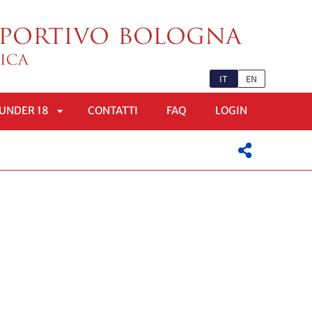
IT
EN
UNDER 18
CONTATTI
FAQ
LOGIN
APRI
OMENÙ
SOTTOMENÙ