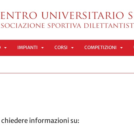
O
IMPIANTI
CORSI
COMPETIZIONI
APRI
APRI
APRI
APRI
SOTTOMENÙ
SOTTOMENÙ
SOTTOMENÙ
SOTT
 chiedere informazioni su: