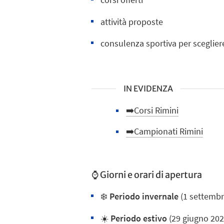
attività proposte
consulenza sportiva per scegliere
IN EVIDENZA
➡️Corsi Rimini
➡️Campionati Rimini
⌚ Giorni e orari di apertura
❄️
Periodo invernale
(1 settembr
☀️
Periodo estivo
(29 giugno 202