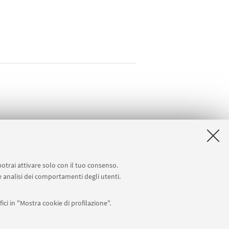
potrai attivare solo con il tuo consenso.
 e analisi dei comportamenti degli utenti.
ici in "Mostra cookie di profilazione".
Seguici su: