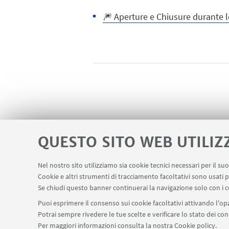
🎆 Aperture e Chiusure durante le
QUESTO SITO WEB UTILIZ
Nel nostro sito utilizziamo sia cookie tecnici necessari per il s
Cookie e altri strumenti di tracciamento facoltativi sono usati p
Se chiudi questo banner continuerai la navigazione solo con i c
Puoi esprimere il consenso sui cookie facoltativi attivando l'opz
Potrai sempre rivedere le tue scelte e verificare lo stato dei c
Per maggiori informazioni
consulta la nostra Cookie policy
.