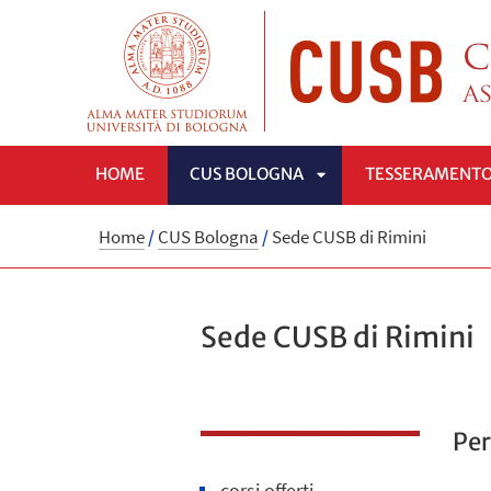
HOME
CUS BOLOGNA
TESSERAMENT
APRI
Home
/
CUS Bologna
/
Sede CUSB di Rimini
SOTTOMENÙ
Sede CUSB di Rimini
Per
corsi offerti