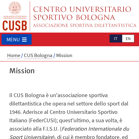
IT
EN
MENU
Home
/
CUS Bologna
/
Mission
Mission
Il CUS Bologna è un'associazione sportiva
dilettantistica che opera nel settore dello sport dal
1946. Aderisce al Centro Universitario Sportivo
Italiano (
FederCUSI
); quest'ultimo, a sua volta, è
associato alla F.I.S.U. (
Federation Internationale du
Sport Universitaire
), di cui è membro fondatore, ed