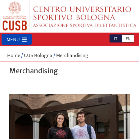
IT
EN
MENU
Home
/
CUS Bologna
/
Merchandising
Merchandising