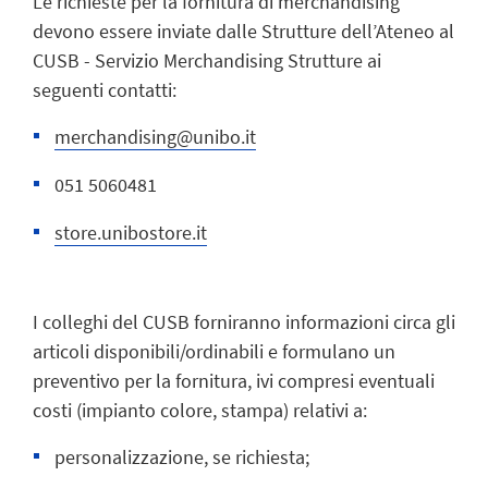
Le richieste per la fornitura di merchandising
devono essere inviate dalle Strutture dell’Ateneo al
CUSB - Servizio Merchandising Strutture ai
seguenti contatti:
merchandising@unibo.it
051 5060481
store.unibostore.it
I colleghi del CUSB forniranno informazioni circa gli
articoli disponibili/ordinabili e formulano un
preventivo per la fornitura, ivi compresi eventuali
costi (impianto colore, stampa) relativi a:
personalizzazione, se richiesta;