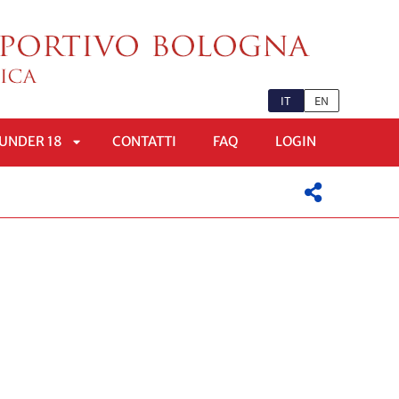
IT
EN
UNDER 18
CONTATTI
FAQ
LOGIN
APRI
OMENÙ
SOTTOMENÙ