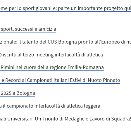
me per lo sport giovanile: parte un importante progetto qu
 sport, successi e amicizia
Nazionale: il talento del CUS Bologna pronto all'Europeo di 
iscritti al terzo meeting interfacoltà di atletica
a Rimini nel cuore della regione Emilia-Romagna
e Record ai Campionati Italiani Estivi di Nuoto Pinnato
et 2025 a Bologna
a il campionato interfacoltà di atletica leggera
ali Universitari: Un Trionfo di Medaglie e Lavoro di Squadra