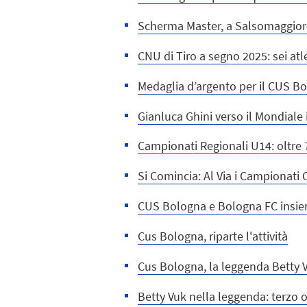
Scherma Master, a Salsomaggiore 
CNU di Tiro a segno 2025: sei atle
Medaglia d’argento per il CUS B
Gianluca Ghini verso il Mondiale 
Campionati Regionali U14: oltre 
Si Comincia: Al Via i Campionat
CUS Bologna e Bologna FC insiem
Cus Bologna, riparte l'attività
Cus Bologna, la leggenda Betty 
Betty Vuk nella leggenda: terzo