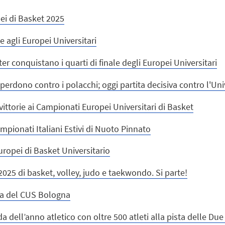
ei di Basket 2025
e agli Europei Universitari
r conquistano i quarti di finale degli Europei Universitari
 perdono contro i polacchi; oggi partita decisiva contro l'Un
ttorie ai Campionati Europei Universitari di Basket
mpionati Italiani Estivi di Nuoto Pinnato
ropei di Basket Universitario
025 di basket, volley, judo e taekwondo. Si parte!
na del CUS Bologna
a dell’anno atletico con oltre 500 atleti alla pista delle Due