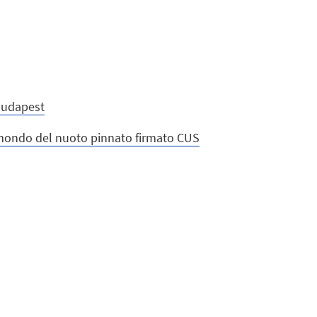
 Budapest
l mondo del nuoto pinnato firmato CUS