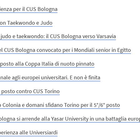
erienza per il CUS Bologna
 con Taekwondo e Judo
 a judo e taekwondo: il CUS Bologna verso Varsavia
l CUS Bologna convocato per i Mondiali senior in Egitto
 posto alla Coppa Italia di nuoto pinnato
ale agli europei universitari. E non è finita
° posto contro CUS Torino
 Colonia e domani sfidano Torino per il 5°/6° posto
logna si arrende alla Yasar University in una battaglia eu
erienza alle Universiardi