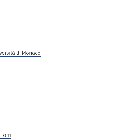
iversità di Monaco
 Torri