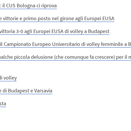
 il CUS Bologna ci riprova
e vittorie e primo posto nel girone agli Europei EUSA
ittoria 3-0 agli Europei EUSA di volley a Budapest
l Campionato Europeo Universitario di volley femminile a
qualche piccola delusione (che comunque fa crescere) per i
i volley
e di Budapest e Varsavia
sta