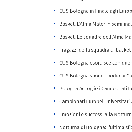
CUS Bologna in Finale agli Europ
Basket. L'Alma Mater in semifinal
Basket. Le squadre dell'Alma Mate
I ragazzi della squadra di basket
CUS Bologna esordisce con due vi
CUS Bologna sfiora il podio ai Ca
Bologna Accoglie i Campionati Eu
Campionati Europei Universitari 2
Emozioni e successi alla Nottur
Notturna di Bologna: l'ultima sfid