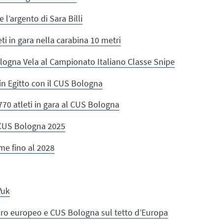
l’argento di Sara Billi
ti in gara nella carabina 10 metri
ologna Vela al Campionato Italiano Classe Snipe
in Egitto con il CUS Bologna
770 atleti in gara al CUS Bologna
i CUS Bologna 2025
e fino al 2028
Vuk
 oro europeo e CUS Bologna sul tetto d’Europa