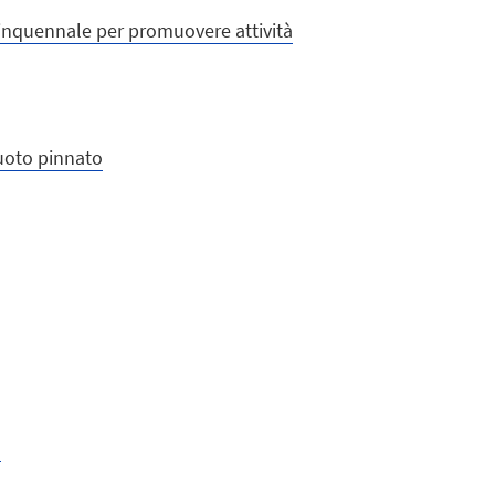
inquennale per promuovere attività
nuoto pinnato
!