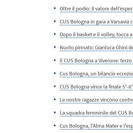
Oltre il podio: il valore dell’esp
CUS Bologna in gara a Varsavia
Dopo il basket e il volley, tocca
Nuoto pinnato: Gianluca Ghini de
Il CUS Bologna a Viverone: terzo
Cus Bologna, un bilancio eccezion
CUS Bologna vince la finale 5°-6
Le nostre ragazze vincono contro
La squadra femminile del CUS Bo
Cus Bologna, l'Alma Mater e l'esp