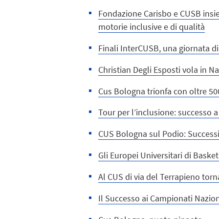
Fondazione Carisbo e CUSB insie
motorie inclusive e di qualità
Finali InterCUSB, una giornata di
Christian Degli Esposti vola in 
Cus Bologna trionfa con oltre 500 
Tour per l’inclusione: successo 
CUS Bologna sul Podio: Successi 
Gli Europei Universitari di Bask
Al CUS di via del Terrapieno torn
Il Successo ai Campionati Nazion