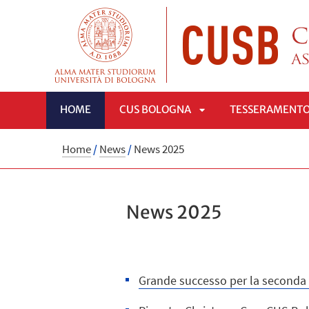
HOME
CUS BOLOGNA
TESSERAMENT
APRI
Home
/
News
/
News 2025
SOTTOMENÙ
News 2025
Grande successo per la seconda 