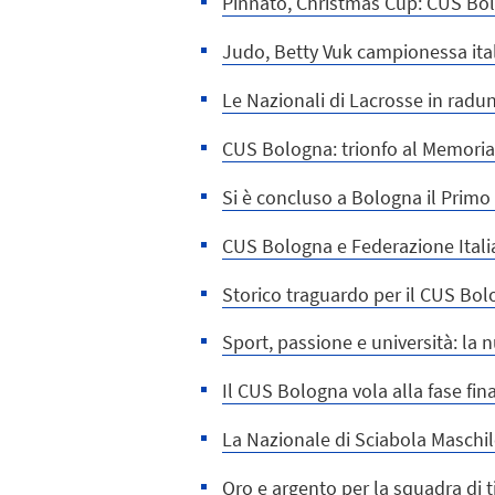
Pinnato, Christmas Cup: CUS Bolo
Judo, Betty Vuk campionessa itali
Le Nazionali di Lacrosse in radu
CUS Bologna: trionfo al Memoria
Si è concluso a Bologna il Prim
CUS Bologna e Federazione Itali
Storico traguardo per il CUS Bol
Sport, passione e università: la 
Il CUS Bologna vola alla fase fin
La Nazionale di Sciabola Maschil
Oro e argento per la squadra di 