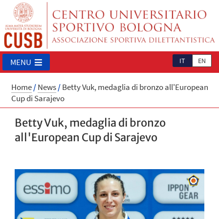
IT
EN
MENU
Home
/
News
/
Betty Vuk, medaglia di bronzo all'European
Cup di Sarajevo
Betty Vuk, medaglia di bronzo
all'European Cup di Sarajevo