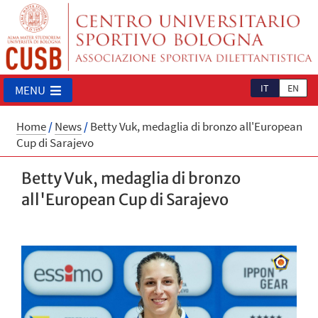
IT
EN
MENU
Home
/
News
/
Betty Vuk, medaglia di bronzo all'European
Cup di Sarajevo
Betty Vuk, medaglia di bronzo
all'European Cup di Sarajevo