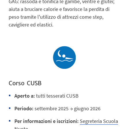
GAG: rassoda e tonifica le gambe, ventre e glutei;
aiuta a bruciare calorie e favorisce la perdita di
peso tramite l'utilizzo di attrezzi come step,
cavigliere ed elastici.
Corso CUSB
Aperto a:
tutti tesserati CUSB
Periodo:
settembre 2025 → giugno 2026
Per informazioni e iscrizioni:
Segreteria Scuola
Nuoto