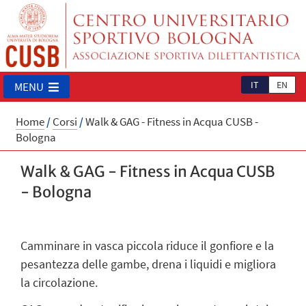
IT
EN
MENU
Home
/
Corsi
/
Walk & GAG - Fitness in Acqua CUSB -
Bologna
Walk & GAG - Fitness in Acqua CUSB
- Bologna
Camminare in vasca piccola riduce il gonfiore e la
pesantezza delle gambe, drena i liquidi e migliora
la circolazione.