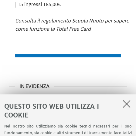
| 15 ingressi 185,00€
Consulta il regolamento Scuola Nuoto
per sapere
come funziona la Total Free Card
IN EVIDENZA
➡️ Acquista online l'abbonamento Total Free
QUESTO SITO WEB UTILIZZA I
Card
COOKIE
➡️Prenota online la lezione
Nel nostro sito utilizziamo sia cookie tecnici necessari per il suo
➡️Iscriviti presso la Segreteria Nuoto
funzionamento, sia cookie e altri strumenti di tracciamento facoltativi