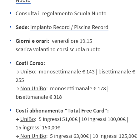
Consulta il regolamento Scuola Nuoto
Sede:
Impianto Record / Piscina Record
Giorni e orari:
venerdì ore 19.15
scarica volantino corsi scuola nuoto
Costi Corso:
→
UniBo:
monosettimanale € 143 | bisettimanale €
255
→
Non UniBo
: monosettimanale € 178 |
bisettimanale € 318
Costi abbonamento "Total Free Card":
→
UniBo
: 5 ingressi 51,00€ | 10 ingressi 100,00€ |
15 ingressi 150,00€
→
Non UniBo
: 5 ingressi 63,00€ | 10 ingressi 125,00€