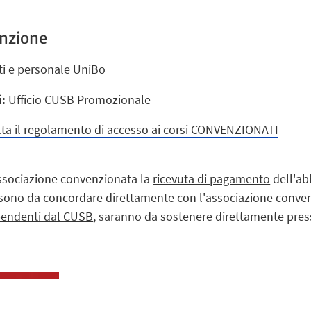
enzione
i e personale UniBo
i:
Ufficio CUSB Promozionale
ta il regolamento di accesso ai corsi CONVENZIONATI
ssociazione convenzionata la
ricevuta di pagamento
dell'a
te, sono da concordare direttamente con l'associazione conve
pendenti dal CUSB
, saranno da sostenere direttamente pres