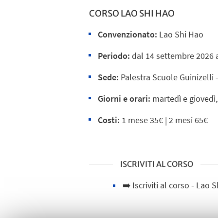
CORSO LAO SHI HAO
Convenzionato:
Lao Shi Hao
Periodo:
dal 14 settembre 2026 
Sede:
Palestra Scuole Guinizelli -
Giorni e orari:
martedì e giovedì,
Costi:
1 mese 35€ | 2 mesi 65€
ISCRIVITI AL CORSO
➡️ Iscriviti al corso - Lao 