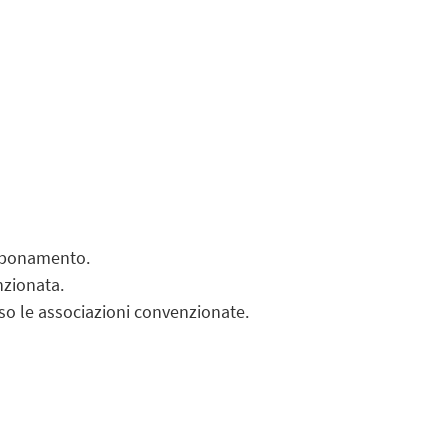
bbonamento.
nzionata.
so le associazioni convenzionate.