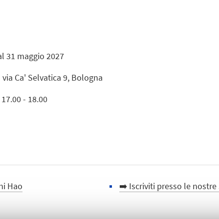
al 31 maggio 2027
 via Ca' Selvatica 9, Bologna
 17.00 - 18.00
Shi Hao
➡️ Iscriviti presso le nostre