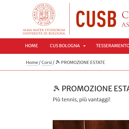
HOME
CUS BOLOGNA
TESSERAMENT
APRI
Home
/
Corsi
/
🎾 PROMOZIONE ESTATE
SOTTOMENÙ
🎾 PROMOZIONE EST
Più tennis, più vantaggi!