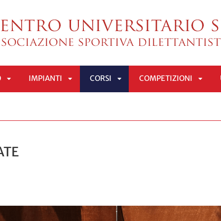
O
IMPIANTI
CORSI
COMPETIZIONI
APRI
APRI
APRI
APRI
SOTTOMENÙ
SOTTOMENÙ
SOTTOMENÙ
SOTT
ATE