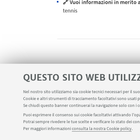
🔗 Vuoi informazioni in merito a
tennis
QUESTO SITO WEB UTILIZ
Nel nostro sito utilizziamo sia cookie tecnici necessari per il s
Cookie e altri strumenti di tracciamento facoltativi sono usati p
Se chiudi questo banner continuerai la navigazione solo con i c
Puoi esprimere il consenso sui cookie facoltativi attivando l'opz
Potrai sempre rivedere le tue scelte e verificare lo stato dei c
Per maggiori informazioni
consulta la nostra Cookie policy
.