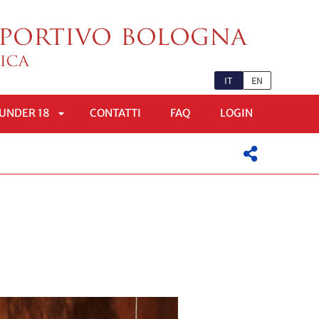
IT
EN
UNDER 18
CONTATTI
FAQ
LOGIN
APRI
OMENÙ
SOTTOMENÙ