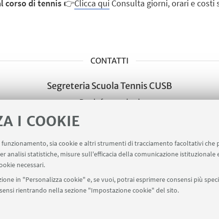
l corso di tennis
👉
Clicca qui
Consulta giorni, orari e costi s
CONTATTI
Segreteria Scuola Tennis CUSB
Per informazioni
Vai al sito
ZA I COOKIE
uo funzionamento, sia cookie e altri strumenti di tracciamento facoltativi che 
er analisi statistiche, misure sull'efficacia della comunicazione istituzionale
ookie necessari.
ione in "Personalizza cookie" e, se vuoi, potrai esprimere consensi più specif
onsensi rientrando nella sezione "Impostazione cookie" del sito.