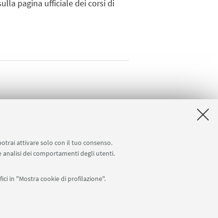
ulla pagina ufficiale dei corsi di
potrai attivare solo con il tuo consenso.
 e analisi dei comportamenti degli utenti.
ici in "Mostra cookie di profilazione".
Seguici su: