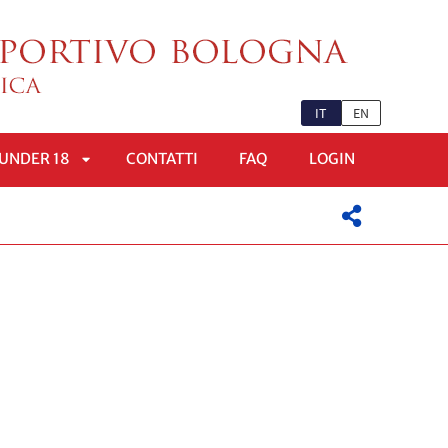
IT
EN
UNDER 18
CONTATTI
FAQ
LOGIN
APRI
OMENÙ
SOTTOMENÙ