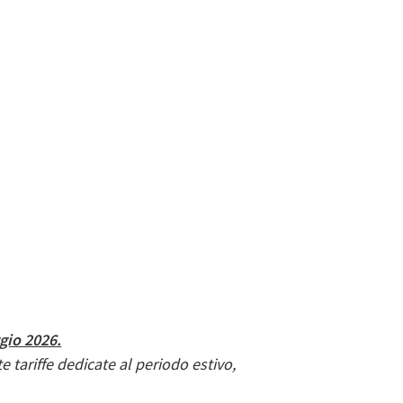
ggio 2026.
e tariffe dedicate al periodo estivo
,