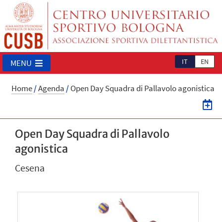
IT
EN
MENU
Home
/
Agenda
/
Open Day Squadra di Pallavolo agonistica
Open Day Squadra di Pallavolo
agonistica
Cesena